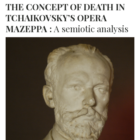
THE
CONCEPT
OF
DEATH
IN
TCHAIKOVSKY’S
OPERA
MAZEPPA
:
A semiotic analysis