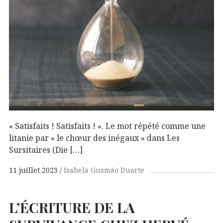
« Satisfaits ! Satisfaits ! ». Le mot répété comme une
litanie par « le chœur des inégaux » dans Les
Sursitaires (Die […]
11 juillet 2023
Isabela Gusmão Duarte
L’ÉCRITURE
DE
LA