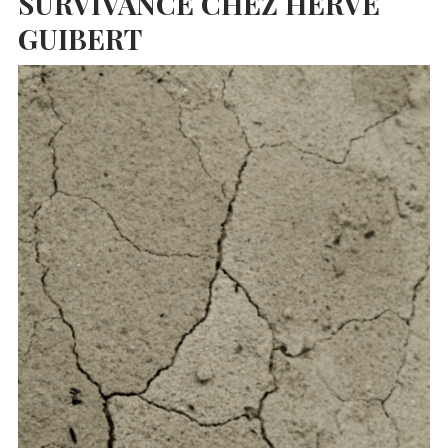
SURVIVANCE
CHEZ
HERVÉ
GUIBERT