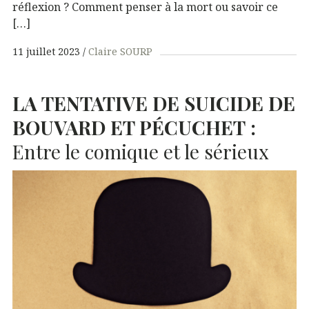
réflexion ? Comment penser à la mort ou savoir ce
[…]
11 juillet 2023
Claire SOURP
LA
TENTATIVE
DE
SUICIDE
DE
BOUVARD
ET
PÉCUCHET
:
Entre le comique et le sérieux