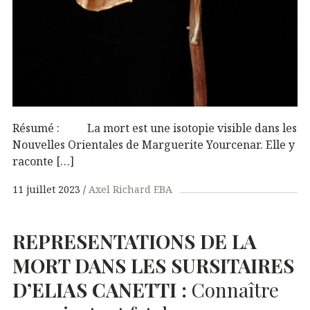
Résumé : La mort est une isotopie visible dans les
Nouvelles Orientales de Marguerite Yourcenar. Elle y
raconte […]
11 juillet 2023
Axel Richard EBA
REPRESENTATIONS
DE
LA
MORT
DANS
LES
SURSITAIRES
D’ELIAS
CANETTI
:
Connaître