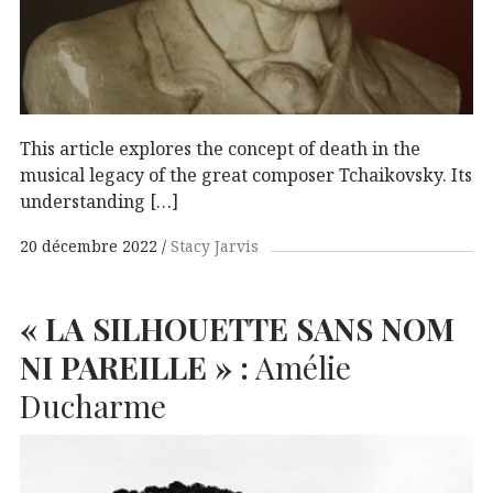
This article explores the concept of death in the
musical legacy of the great composer Tchaikovsky. Its
understanding […]
20 décembre 2022
Stacy Jarvis
«
LA
SILHOUETTE
SANS
NOM
NI
PAREILLE
» :
Amélie
Ducharme