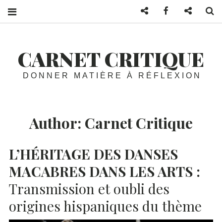
Mail
Facebook
Twitter
S
CARNET CRITIQUE
DONNER MATIÈRE À RÉFLEXION
Author:
Carnet Critique
L’HÉRITAGE
DES
DANSES
MACABRES
DANS
LES
ARTS
:
Transmission et oubli des
origines hispaniques du thème