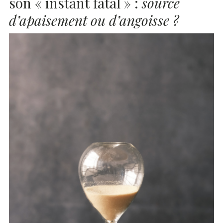
son « instant fatal » :
source
d’apaisement ou d’angoisse ?