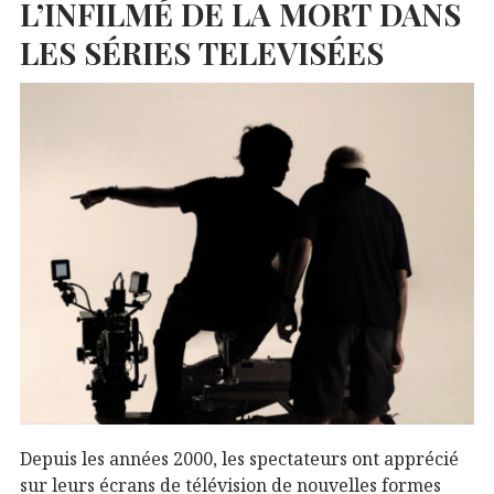
L’INFILMÉ
DE
LA
MORT
DANS
LES
SÉRIES
TELEVISÉES
Depuis les années 2000, les spectateurs ont apprécié
sur leurs écrans de télévision de nouvelles formes