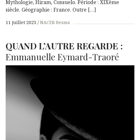
Mythologie, Hiram, Consuelo. Période : XIXème
siècle. Géographie : France. Outre […]
11 juillet 2023
NACER Besma
QUAND
L’AUTRE
REGARDE
:
Emmanuelle Eymard-Traoré