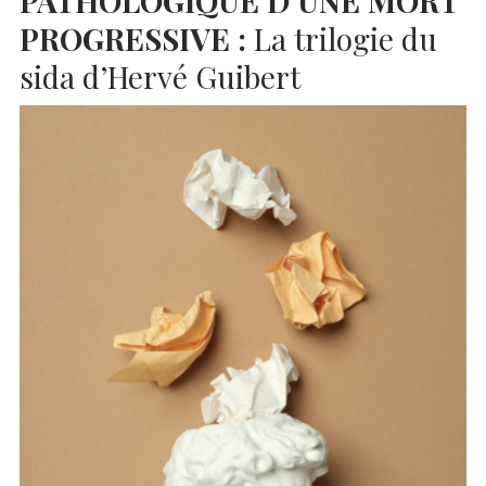
PROGRESSIVE
:
La trilogie du
sida d’Hervé Guibert