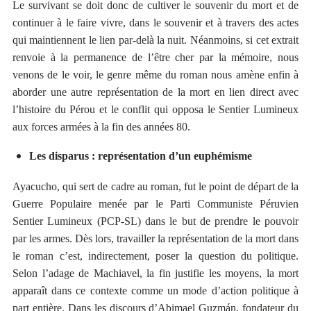
Le survivant se doit donc de cultiver le souvenir du mort et de
continuer à le faire vivre, dans le souvenir et à travers des actes
qui maintiennent le lien par-delà la nuit. Néanmoins, si cet extrait
renvoie à la permanence de l’être cher par la mémoire, nous
venons de le voir, le genre même du roman nous amène enfin à
aborder une autre représentation de la mort en lien direct avec
l’histoire du Pérou et le conflit qui opposa le Sentier Lumineux
aux forces armées à la fin des années 80.
Les disparus : représentation d’un euphémisme
Ayacucho, qui sert de cadre au roman, fut le point de départ de la
Guerre Populaire menée par le Parti Communiste Péruvien
Sentier Lumineux (PCP-SL) dans le but de prendre le pouvoir
par les armes. Dès lors, travailler la représentation de la mort dans
le roman c’est, indirectement, poser la question du politique.
Selon l’adage de Machiavel, la fin justifie les moyens, la mort
apparaît dans ce contexte comme un mode d’action politique à
part entière. Dans les discours d’Abimael Guzmán, fondateur du