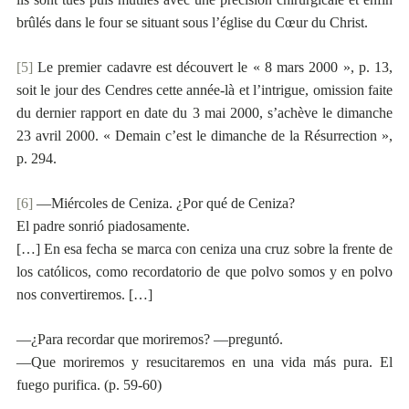
brûlés dans le four se situant sous l’église du Cœur du Christ.
[5]
Le premier cadavre est découvert le « 8 mars 2000 », p. 13,
soit le jour des Cendres cette année-là et l’intrigue, omission faite
du dernier rapport en date du 3 mai 2000, s’achève le dimanche
23 avril 2000. « Demain c’est le dimanche de la Résurrection »,
p. 294.
[6]
—Miércoles de Ceniza. ¿Por qué de Ceniza?
El padre sonrió piadosamente.
[…] En esa fecha se marca con ceniza una cruz sobre la frente de
los católicos, como recordatorio de que polvo somos y en polvo
nos convertiremos. […]
—¿Para recordar que moriremos? —preguntó.
—Que moriremos y resucitaremos en una vida más pura. El
fuego purifica. (p. 59-60)