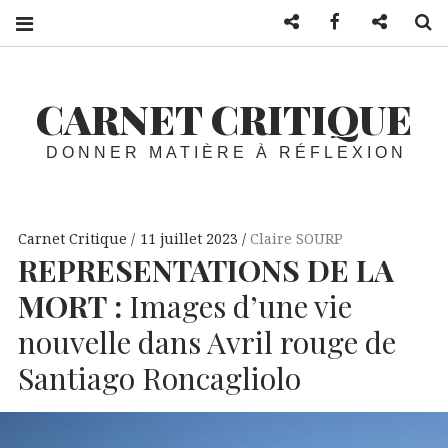
Mail
Facebook
Twitter
S
CARNET CRITIQUE
DONNER MATIÈRE À RÉFLEXION
Carnet Critique
11 juillet 2023
Claire SOURP
REPRESENTATIONS
DE
LA
MORT
:
Images d’une vie
nouvelle dans Avril rouge de
Santiago Roncagliolo