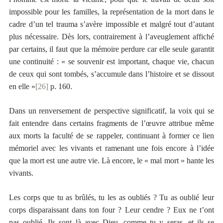
impossible pour les familles, la représentation de la mort dans le
cadre d’un tel trauma s’avère impossible et malgré tout d’autant
plus nécessaire. Dès lors, contrairement à l’aveuglement affiché
par certains, il faut que la mémoire perdure car elle seule garantit
une continuité : « se souvenir est important, chaque vie, chacun
de ceux qui sont tombés, s’accumule dans l’histoire et se dissout
en elle »
[26]
p. 160.
Dans un renversement de perspective significatif, la voix qui se
fait entendre dans certains fragments de l’œuvre attribue même
aux morts la faculté de se rappeler, continuant à former ce lien
mémoriel avec les vivants et ramenant une fois encore à l’idée
que la mort est une autre vie. Là encore, le « mal mort » hante les
vivants.
Les corps que tu as brûlés, tu les as oubliés ? Tu as oublié leur
corps disparaissant dans ton four ? Leur cendre ? Eux ne t’ont
pas oublié. Ils sont là avec Dieu, comme tu y seras, et ils se