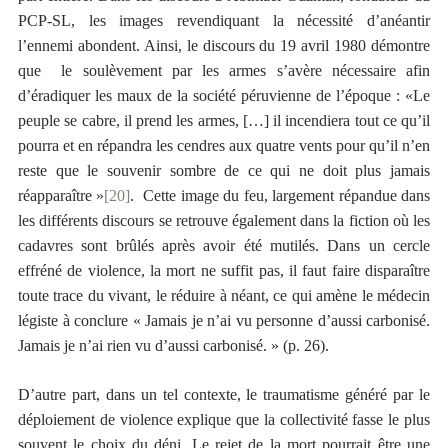
PCP-SL, les images revendiquant la nécessité d’anéantir
l’ennemi abondent. Ainsi, le discours du 19 avril 1980 démontre
que le soulèvement par les armes s’avère nécessaire afin
d’éradiquer les maux de la société péruvienne de l’époque : «Le
peuple se cabre, il prend les armes, […] il incendiera tout ce qu’il
pourra et en répandra les cendres aux quatre vents pour qu’il n’en
reste que le souvenir sombre de ce qui ne doit plus jamais
réapparaître »
[20]
. Cette image du feu, largement répandue dans
les différents discours se retrouve également dans la fiction où les
cadavres sont brûlés après avoir été mutilés. Dans un cercle
effréné de violence, la mort ne suffit pas, il faut faire disparaître
toute trace du vivant, le réduire à néant, ce qui amène le médecin
légiste à conclure « Jamais je n’ai vu personne d’aussi carbonisé.
Jamais je n’ai rien vu d’aussi carbonisé. » (p. 26).
D’autre part, dans un tel contexte, le traumatisme généré par le
déploiement de violence explique que la collectivité fasse le plus
souvent le choix du déni. Le rejet de la mort pourrait être une