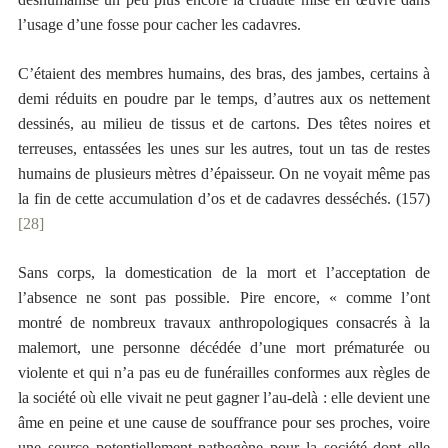
l’usage d’une fosse pour cacher les cadavres.
C’étaient des membres humains, des bras, des jambes, certains à
demi réduits en poudre par le temps, d’autres aux os nettement
dessinés, au milieu de tissus et de cartons. Des têtes noires et
terreuses, entassées les unes sur les autres, tout un tas de restes
humains de plusieurs mètres d’épaisseur. On ne voyait même pas
la fin de cette accumulation d’os et de cadavres desséchés. (157)
[28]
Sans corps, la domestication de la mort et l’acceptation de
l’absence ne sont pas possible. Pire encore, « comme l’ont
montré de nombreux travaux anthropologiques consacrés à la
malemort, une personne décédée d’une mort prématurée ou
violente et qui n’a pas eu de funérailles conformes aux règles de
la société où elle vivait ne peut gagner l’au-delà : elle devient une
âme en peine et une cause de souffrance pour ses proches, voire
une source potentiellement pathogène pour la société dont elle