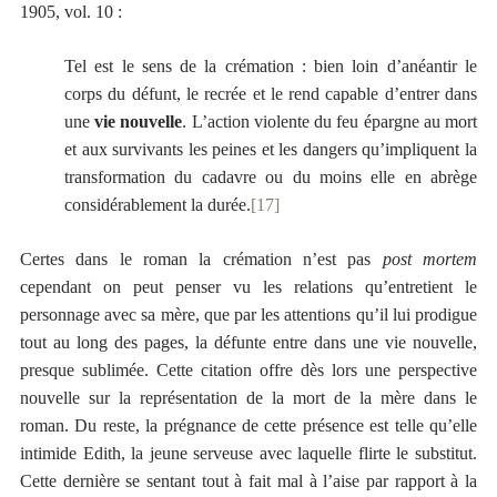
1905, vol. 10 :
Tel est le sens de la crémation : bien loin d’anéantir le
corps du défunt, le recrée et le rend capable d’entrer dans
une
vie nouvelle
. L’action violente du feu épargne au mort
et aux survivants les peines et les dangers qu’impliquent la
transformation du cadavre ou du moins elle en abrège
considérablement la durée.
[17]
Certes dans le roman la crémation n’est pas
post
mortem
cependant on peut penser vu les relations qu’entretient le
personnage avec sa mère, que par les attentions qu’il lui prodigue
tout au long des pages, la défunte entre dans une vie nouvelle,
presque sublimée. Cette citation offre dès lors une perspective
nouvelle sur la représentation de la mort de la mère dans le
roman. Du reste, la prégnance de cette présence est telle qu’elle
intimide Edith, la jeune serveuse avec laquelle flirte le substitut.
Cette dernière se sentant tout à fait mal à l’aise par rapport à la