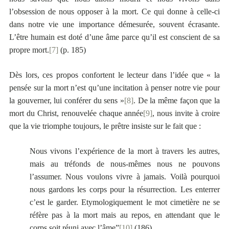
l’obsession de nous opposer à la mort. Ce qui donne à celle-ci
dans notre vie une importance démesurée, souvent écrasante.
L’être humain est doté d’une âme parce qu’il est conscient de sa
propre mort.
[7]
(p. 185)
Dès lors, ces propos confortent le lecteur dans l’idée que « la
pensée sur la mort n’est qu’une incitation à penser notre vie pour
la gouverner, lui conférer du sens »
[8]
. De la même façon que la
mort du Christ, renouvelée chaque année
[9]
, nous invite à croire
que la vie triomphe toujours, le prêtre insiste sur le fait que :
Nous vivons l’expérience de la mort à travers les autres,
mais au tréfonds de nous-mêmes nous ne pouvons
l’assumer. Nous voulons vivre à jamais. Voilà pourquoi
nous gardons les corps pour la résurrection. Les enterrer
c’est le garder. Etymologiquement le mot cimetière ne se
réfère pas à la mort mais au repos, en attendant que le
corps soit réuni avec l’âme”
[10]
(186)