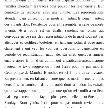
sa tombe dans un cimetière, sort des disparus politiques dont les
familles cherchent les traces pour pouvoir les ré-enterrer et leur
permettre de retrouver ainsi une dignité. Les représentations
abondent dans un récit où les morts en hantant le roman hantent
des vivants dont l’existence pourrait ressembler à celle de morts
vivants.
Avril rouge
est un thriller sanglant un roman qui
convoque en ce sens des représentations de la mort souvent très
attendues et codifiées toutefois, en tant que polar, il pose aussi
clairement à qui veut les voir des questions fondamentales en
période de reconstruction nationale. En effet, quelques années
encore après la fin d’un conflit qui a particulièrement marqué
l’auteur, le texte suggère qu’il faut écrire pour ne pas mourir.
Cette phrase de Maurice Blanchot est ici à lire à deux niveaux.
En premier lieu, en faisant en sorte que les morts ne meurent pas
deux fois en sombrant dans un oubli dont la fiction les extrait,
qu’on se rappelle ou qu’on apprenne qu’un tel conflit a eu lieu,
mais également, de façon plus personnelle peut-être pour
Santiago Roncagliolo, écrire pour ne pas mourir reviendrait à