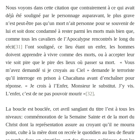
Nous voyons dans cette citation que contrairement à ce qui avait
déjà été souligné par le personnage auparavant, le plus grave
n’est peut-être pas qu’un mort n’ait personne pour se souvenir de
lui et soit donc condamné à rester parmi les morts mais bien que,
comme tous les cavaliers de l’Apocalypse rencontrés le long du
récit
[31]
l’ont souligné, ce lieu étant un enfer, les hommes
doivent apprendre à vivre comme des morts, ou à accepter leur
vie soit pire que le pire des lieux où passer sa mort. « Vous
m’avez demandé si je croyais au Ciel » demande le terroriste
qu’il interroge en prison à Chacaltana avant d’enchaîner pour
réponse. « Je crois à l’Enfer, Monsieur le substitut. J’y vis.
L’enfer, c’est de ne pas pouvoir mourir »
[32]
.
La boucle est bouclée, cet avril sanglant du titre l’est à tous les
niveaux: commémoration de la Semaine Sainte et de la mort du
Christ dont la représentation assure au croyant qu’il ne mourra
point, culte à la mère dont on recrée le quotidien au lieu de fleurir