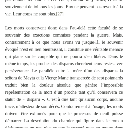
souviennent de toi tous les jours. Eux ne peuvent pas revenir à la
vie. Leur corps ne sont plus.
[27]
Les morts conservent donc dans l’au-delà cette faculté de se
souvenir des exactions commises pendant la guerre. Mais,
contrairement à ce que nous avons vu jusque-là, le souvenir
évoqué n’est en rien bienfaisant, il constitue une véritable menace
qui plane sur le coupable qui ne pourra s’en libérer. Dans le
même temps, les proches des disparus cherchent leurs restes avec
persévérance. Le parallèle entre la mère d’un des disparus la
señora de Mayta et la Vierge Marie transpercée de sept poignards
traduit bien la douleur absolue que génère l’impossible
représentation de la mort d’un proche tant qu’il conservera ce
statut de « disparu ». C’est-à-dire tant qu’aucun corps, aucune
trace, n’attestera de son décès. Contrairement à l’usage, les morts
doivent être exhumés pour que le processus de deuil puisse
démarrer. La description du charnier qui figure dans le roman
déshumanise un peu plus encore la cruauté mise en œuvre dans