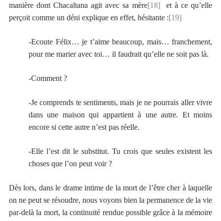
manière dont Chacaltana agit avec sa mère
[18]
et à ce qu’elle
perçoit comme un déni explique en effet, hésitante :
[19]
-Ecoute Félix… je t’aime beaucoup, mais… franchement,
pour me marier avec toi… il faudrait qu’elle ne soit pas là.
-Comment ?
-Je comprends te sentiments, mais je ne pourrais aller vivre
dans une maison qui appartient à une autre. Et moins
encore si cette autre n’est pas réelle.
-Elle l’est dit le substitut. Tu crois que seules existent les
choses que l’on peut voir ?
Dès lors, dans le drame intime de la mort de l’être cher à laquelle
on ne peut se résoudre, nous voyons bien la permanence de la vie
par-delà la mort, la continuité rendue possible grâce à la mémoire