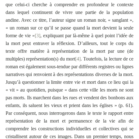
que celui-ci cherche à comprendre en profondeur le contexte
dans lequel continuent de vivre une partie de la population
andine. Avec ce titre, l’auteur signe un roman noir, « sanglant »,
« un roman sur ce qu’il se passe quand la mort devient la seule
forme de vie »
[3]
, expliquant par là-même à quel point l’idée de
la mort peut entraver la réflexion. D’ailleurs, tout le corps du
texte offre matière à représentation de la mort par une (de
multiples) représentation(s) du mort
[4]
. Toutefois, la lecture de ce
roman est également sous-tendue par différents registres ou lignes
narratives qui renvoient à des représentations diverses de la mort.
Jusqu’à questionner la limite entre vie et mort dans ce lieu qui la
« vit » au quotidien, puisque « dans cette ville les morts ne sont
pas morts. Ils marchent dans les rues et vendent des bonbons aux
enfants, ils saluent les vieux et prient dans les églises » (p. 61).
Par conséquent, nous interrogerons dans le texte le rapport entre
représentation de la mort et permanence de la vie afin de
comprendre les constructions individuelles et collectives qui se
cristallisent autour de ces images. Dans un premier temps, nous