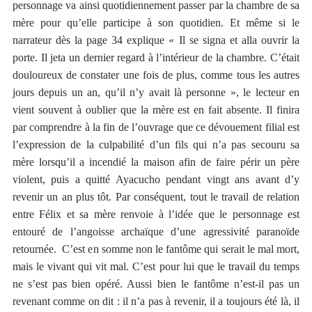
personnage va ainsi quotidiennement passer par la chambre de sa
mère pour qu’elle participe à son quotidien. Et même si le
narrateur dès la page 34 explique « Il se signa et alla ouvrir la
porte. Il jeta un dernier regard à l’intérieur de la chambre. C’était
douloureux de constater une fois de plus, comme tous les autres
jours depuis un an, qu’il n’y avait là personne », le lecteur en
vient souvent à oublier que la mère est en fait absente. Il finira
par comprendre à la fin de l’ouvrage que ce dévouement filial est
l’expression de la culpabilité d’un fils qui n’a pas secouru sa
mère lorsqu’il a incendié la maison afin de faire périr un père
violent, puis a quitté Ayacucho pendant vingt ans avant d’y
revenir un an plus tôt. Par conséquent, tout le travail de relation
entre Félix et sa mère renvoie à l’idée que le personnage
est
entouré de l’angoisse archaïque d’une agressivité paranoïde
retournée. C’est en somme non le fantôme qui serait le mal mort,
mais le vivant qui vit mal. C’est pour lui que le travail du temps
ne s’est pas bien opéré. Aussi bien le fantôme n’est-il pas un
revenant comme on dit : il n’a pas à revenir, il a toujours été là, il