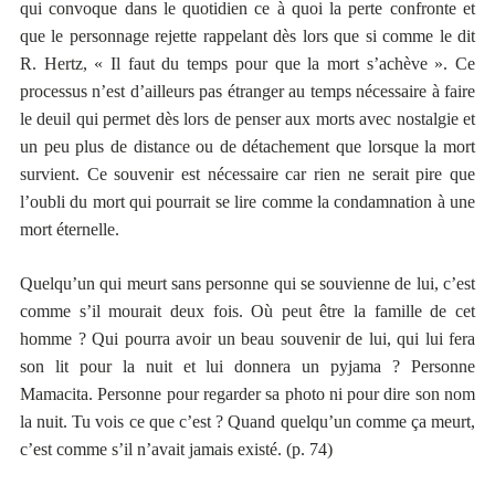
qui convoque dans le quotidien ce à quoi la perte confronte et
que le personnage rejette rappelant dès lors que si comme le dit
R. Hertz, « Il faut du temps pour que la mort s’achève ». Ce
processus n’est d’ailleurs pas étranger au temps nécessaire à faire
le deuil qui permet dès lors de penser aux morts avec nostalgie et
un peu plus de distance ou de détachement que lorsque la mort
survient. Ce souvenir est nécessaire car rien ne serait pire que
l’oubli du mort qui pourrait se lire comme la condamnation à une
mort éternelle.
Quelqu’un qui meurt sans personne qui se souvienne de lui, c’est
comme s’il mourait deux fois. Où peut être la famille de cet
homme ? Qui pourra avoir un beau souvenir de lui, qui lui fera
son lit pour la nuit et lui donnera un pyjama ? Personne
Mamacita. Personne pour regarder sa photo ni pour dire son nom
la nuit. Tu vois ce que c’est ? Quand quelqu’un comme ça meurt,
c’est comme s’il n’avait jamais existé. (p. 74)