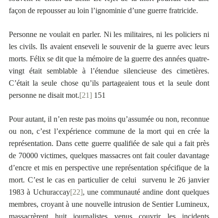
façon de repousser au loin l’ignominie d’une guerre fratricide.
Personne ne voulait en parler. Ni les militaires, ni les policiers ni
les civils. Ils avaient enseveli le souvenir de la guerre avec leurs
morts. Félix se dit que la mémoire de la guerre des années quatre-
vingt était semblable à l’étendue silencieuse des cimetières.
C’était la seule chose qu’ils partageaient tous et la seule dont
personne ne disait mot.
[21]
151
Pour autant, il n’en reste pas moins qu’assumée ou non, reconnue
ou non, c’est l’expérience commune de la mort qui en crée la
représentation. Dans cette guerre qualifiée de sale qui a fait près
de 70000 victimes, quelques massacres ont fait couler davantage
d’encre et mis en perspective une représentation spécifique de la
mort. C’est le cas en particulier de celui survenu le 26 janvier
1983 à Uchuraccay
[22]
, une communauté andine dont quelques
membres, croyant à une nouvelle intrusion de Sentier Lumineux,
massacrèrent huit journalistes venus couvrir les incidents