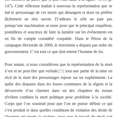
147). Cette réflexion traduit à nouveau la représentation que se
fait le personnage de ces morts qui dérangent et dont on préfère
lâchement ne rien savoir. D’ailleurs le zèle ne paie pas
puisqu’une machination se noue pour que le principal enquêteur,
pointilleux et soucieux de faire la lumière sur les événements est
en fin de compte considéré coupable. Dans le Pérou de la
campagne électorale de 2000, le terrorisme a disparu par ordre du
gouvernement. C’est tout ce que doit retenir l’homme de loi.
Pour autant, si nous considérons que la représentation de la mort
n’est et ne peut être que verbale
[25]
tout une partie de la mise en
récit de la mort des personnages repose sur un euphémisme. La
quête des disparus dans les fosses communes de la région et la
découverte d’un charnier dans un des chapitres du roman
révèlent combien la mort politique pose problème à la société.
Corps que l’on soustrait pour que l’on ne puisse définir ce qui
s’est produit et dans quelles conditions de violation des droits de
l’homme est morte la victime, pour que le travail de deuil soit