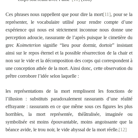
Ces phrases nous rappellent que pour dire la mort
[11]
, pour se la
représenter, le vocabulaire utilisé pour rendre compte d’une
expérience qui nous est strictement inconnue nous donne une
perception adoucie, rassurante de l’après puisque le cimetière du
grec
Koimeterion
signifie “lieu pour dormir, dortoir” insistant
ainsi sur le repos éternel et la possible résurrection de la chair et
non sur le vide et la décomposition des corps qui correspondent à
une conception athée de la mort. Ainsi donc, cette observation du
prêtre corrobore l’idée selon laquelle :
les représentations de la mort remplissent les fonctions de
l’illusion : substituts paradoxalement rassurants d’une réalité
effrayante : rassurants en ce que même sous ces figures les plus
horribles, la mort représentée, théâtralisée, imaginée ou
symbolisée est moins épouvantable, moins angoissante que la
béance avide, le trou noir, le vide abyssal de la mort réelle.
[12]