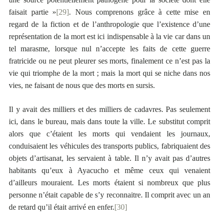
faisait partie »
[29]
. Nous comprenons grâce à cette mise en
regard de la fiction et de l’anthropologie que l’existence d’une
représentation de la mort est ici indispensable à la vie car dans un
tel marasme, lorsque nul n’accepte les faits de cette guerre
fratricide ou ne peut pleurer ses morts, finalement ce n’est pas la
vie qui triomphe de la mort ; mais la mort qui se niche dans nos
vies, ne faisant de nous que des morts en sursis.
Il y avait des milliers et des milliers de cadavres. Pas seulement
ici, dans le bureau, mais dans toute la ville. Le substitut comprit
alors que c’étaient les morts qui vendaient les journaux,
conduisaient les véhicules des transports publics, fabriquaient des
objets d’artisanat, les servaient à table. Il n’y avait pas d’autres
habitants qu’eux à Ayacucho et même ceux qui venaient
d’ailleurs mouraient. Les morts étaient si nombreux que plus
personne n’était capable de s’y reconnaitre. Il comprit avec un an
de retard qu’il était arrivé en enfer.
[30]