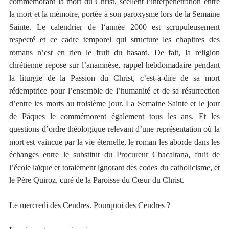
commémorant la mort du Christ, scellent l’interpénétration entre
la mort et la mémoire, portée à son paroxysme lors de la Semaine
Sainte. Le calendrier de l‘année 2000 est scrupuleusement
respecté et ce cadre temporel qui structure les chapitres des
romans n’est en rien le fruit du hasard. De fait, la religion
chrétienne repose sur l’anamnèse, rappel hebdomadaire pendant
la liturgie de la Passion du Christ, c’est-à-dire de sa mort
rédemptrice pour l’ensemble de l’humanité et de sa résurrection
d’entre les morts au troisième jour. La Semaine Sainte et le jour
de Pâques le commémorent également tous les ans. Et les
questions d’ordre théologique relevant d’une représentation où la
mort est vaincue par la vie éternelle, le roman les aborde dans les
échanges entre le substitut du Procureur Chacaltana, fruit de
l’école laïque et totalement ignorant des codes du catholicisme, et
le Père Quiroz, curé de la Paroisse du Cœur du Christ.
Le mercredi des Cendres. Pourquoi des Cendres ?