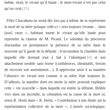
habite, mort, le vivant qu’il hante : le mort-vivant n’est pas celui
qu’on croit.
[15]
Félix Chacaltana ne serait dès lors pas à même de se représenter
la mort de sa mère puisque celle-ci « sera toujours vivante… dans
[son] cœur », habitant morte le vivant qu’elle hante pour
reprendre la citation de M. Picard. Le substitut du procureur
réactualise en permanence la présence de sa mère dans le
souvenir qu’il garde de la défunte : il reconstitue la chambre dans
laquelle elle dormait tout à fait à l’identique
[16]
et son
attachement semble sans borne (confidences, diminutifs, besoin
de recevoir son assentiment…). Il apprivoise ainsi à sa manière
l’absence en vivant tout comme si sa mère était toujours là.
D’ailleurs, la manière dont est morte la mère pourrait expliquer
cette « vie nouvelle » dans laquelle est entrée la défunte. Brûlée
vive dans un incendie, la crémation est la cause de la mort or,
selon R. Hertz dans « R. Hertz, « Contribution à une étude sur la
représentation collective de la mort »,
L’année sociologique
,