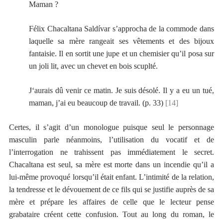
Maman ?
Félix Chacaltana Saldívar s’approcha de la commode dans
laquelle sa mère rangeait ses vêtements et des bijoux
fantaisie. Il en sortit une jupe et un chemisier qu’il posa sur
un joli lit, avec un chevet en bois scuplté.
J‘aurais dû venir ce matin. Je suis désolé. Il y a eu un tué,
maman, j’ai eu beaucoup de travail. (p. 33)
[14]
Certes, il s’agit d’un monologue puisque seul le personnage
masculin parle néanmoins, l’utilisation du vocatif et de
l’interrogation ne trahissent pas immédiatement le secret.
Chacaltana est seul, sa mère est morte dans un incendie qu’il a
lui-même provoqué lorsqu’il était enfant. L’intimité de la relation,
la tendresse et le dévouement de ce fils qui se justifie auprès de sa
mère et prépare les affaires de celle que le lecteur pense
grabataire créent cette confusion. Tout au long du roman, le