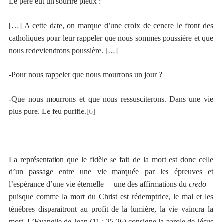
Le père eut un sourire pieux :
[…] A cette date, on marque d’une croix de cendre le front des
catholiques pour leur rappeler que nous sommes poussière et que
nous redeviendrons poussière. […]
-Pour nous rappeler que nous mourrons un jour ?
-Que nous mourrons et que nous ressusciterons. Dans une vie
plus pure. Le feu purifie.
[6]
La représentation que le fidèle se fait de la mort est donc celle
d’un passage entre une vie marquée par les épreuves et
l’espérance d’une vie éternelle —une des affirmations du
credo—
puisque comme la mort du Christ est rédemptrice, le mal et les
ténèbres disparaitront au profit de la lumière, la vie vaincra la
mort. L’Evangile de Jean (11 : 25-26) consigne la parole de Jésus