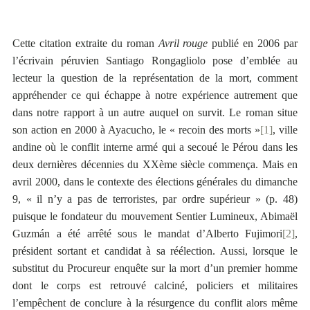
Cette citation extraite du roman
Avril rouge
publié en 2006 par
l’écrivain péruvien Santiago Rongagliolo pose d’emblée au
lecteur la question de la représentation de la mort, comment
appréhender ce qui échappe à notre expérience autrement que
dans notre rapport à un autre auquel on survit. Le roman situe
son action en 2000 à Ayacucho, le « recoin des morts »
[1]
, ville
andine où le conflit interne armé qui a secoué le Pérou dans les
deux dernières décennies du XXème siècle commença. Mais en
avril 2000, dans le contexte des élections générales du dimanche
9, « il n’y a pas de terroristes, par ordre supérieur » (p. 48)
puisque le fondateur du mouvement Sentier Lumineux, Abimaël
Guzmán a été arrêté sous le mandat d’Alberto Fujimori
[2]
,
président sortant et candidat à sa réélection. Aussi, lorsque le
substitut du Procureur enquête sur la mort d’un premier homme
dont le corps est retrouvé calciné, policiers et militaires
l’empêchent de conclure à la résurgence du conflit alors même