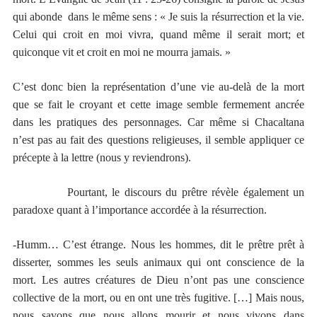
qui abonde dans le même sens : « Je suis la résurrection et la vie.
Celui qui croit en moi vivra, quand même il serait mort; et
quiconque vit et croit en moi ne mourra jamais. »
C’est donc bien la représentation d’une vie au-delà de la mort
que se fait le croyant et cette image semble fermement ancrée
dans les pratiques des personnages. Car même si Chacaltana
n’est pas au fait des questions religieuses, il semble appliquer ce
précepte à la lettre (nous y reviendrons).
Pourtant, le discours du prêtre révèle également un
paradoxe quant à l’importance accordée à la résurrection.
-Humm… C’est étrange. Nous les hommes, dit le prêtre prêt à
disserter, sommes les seuls animaux qui ont conscience de la
mort. Les autres créatures de Dieu n’ont pas une conscience
collective de la mort, ou en ont une très fugitive. […] Mais nous,
nous savons que nous allons mourir et nous vivons dans