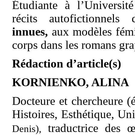
Étudiante à l’Université
récits autofictionnels 
innues,
aux modèles fémi
corps dans les romans gr
Rédaction d’article(s)
KORNIENKO, ALINA
Docteure et chercheure (é
Histoires, Esthétique, Un
traductrice des 
Denis),