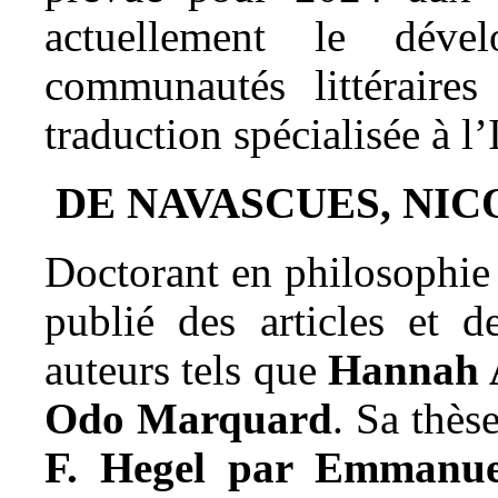
actuellement le dév
communautés littéraires
traduction spécialisée à
DE NAVASCUES, NIC
Doctorant en philosophie 
publié des articles et d
auteurs tels que
Hannah 
Odo Marquard
. Sa thès
F. Hegel par Emmanue