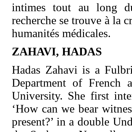
intimes tout au long 
recherche se trouve à la cr
humanités médicales.
ZAHAVI, HADAS
Hadas Zahavi
is a Fulbr
Department of French an
University. She first int
‘How can we bear witness
present?’ in a double Und