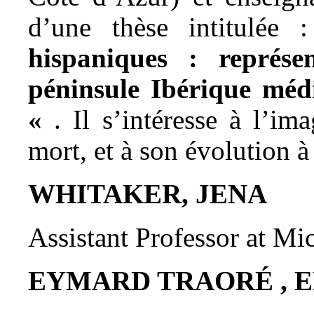
d’une thèse intitulée
hispaniques : représ
péninsule Ibérique méd
«
. Il s’intéresse à l’i
mort, et à son évolution à 
WHITAKER, JENA
Assistant Professor at Mi
EYMARD TRAORÉ ,