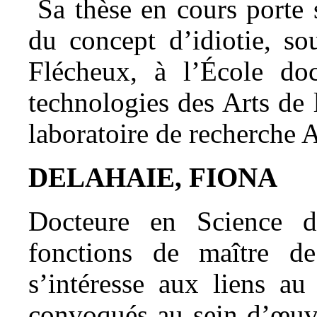
Sa thèse en cours porte s
du concept d’idiotie, s
Flécheux, à l’École doct
technologies des Arts de 
laboratoire de recherche
DELAHAIE, FIONA
Docteure en Science d
fonctions de maître de
s’intéresse aux liens au
convoqués au sein d’œuvr