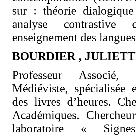
sur : théorie dialogique
analyse contrastive d
enseignement des langues 
BOURDIER , JULIET
Professeur Associé, 
Médiéviste, spécialisée 
des livres d’heures. Ch
Académiques. Cherche
laboratoire « Sign