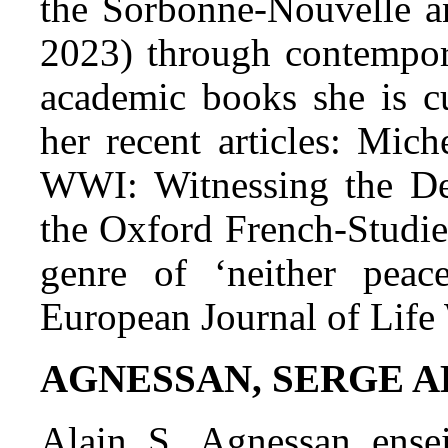
the Sorbonne-Nouvelle a
2023) through contempor
academic books she is cu
her recent articles: Mich
WWI: Witnessing the Des
the Oxford French-Studie
genre of ‘neither peac
European Journal of Life 
AGNESSAN, SERGE A
Alain S. Agnessan ensei