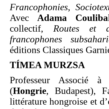
Francophonies
,
Sociotex
Avec
Adama Couliba
collectif,
Routes et d
francophones subsahari
éditions Classiques Garnie
TÍMEA MURZSA
Professeur Associé à 
(
Hongrie
, Budapest), Fa
littérature hongroise et d