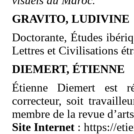
visuels au Maroc.
GRAVITO, LUDIVINE
Doctorante, Études ibéri
Lettres et Civilisations ét
DIEMERT, ÉTIENNE
Étienne Diemert est réd
correcteur, soit travaille
membre de la revue d’arts
Site Internet
: https://et