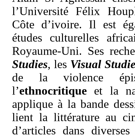
l’Université Félix Hou
Côte d’ivoire. Il est é
études culturelles afric
Royaume-Uni. Ses reche
Studies
, les
Visual Studi
de la violence ép
l’
ethnocritique
et la nar
applique à la bande dess
lient la littérature au 
d’articles dans diverses