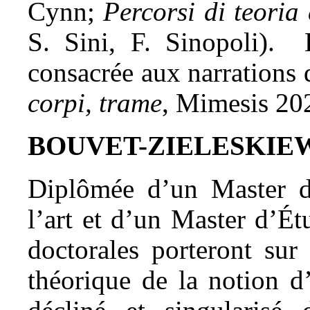
Cynn;
Percorsi di teoria 
S. Sini, F. Sinopoli). 
consacrée aux narrations 
corpi, trame
, Mimesis 202
BOUVET-ZIELESKIEW
Diplômée d’un Master d’
l’art et d’un Master d’Ét
doctorales porteront sur
théorique de la notion 