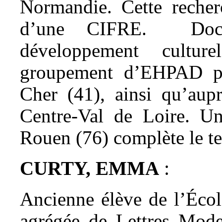
Normandie. Cette recherc
d’une CIFRE. Doctor
développement cult
groupement d’EHPAD pu
Cher (41), ainsi qu’au
Centre-Val de Loire. U
Rouen (76) complète le te
:
CURTY, EMMA
Ancienne élève de l’Écol
agrégée de Lettres Moder