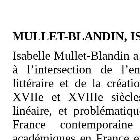
MULLET-BLANDIN, I
Isabelle Mullet-Blandin 
à l’intersection de l’e
littéraire et de la créat
XVIIe et XVIIIe siècle
linéaire, et problématiqu
France contemporaine 
académiques en France e