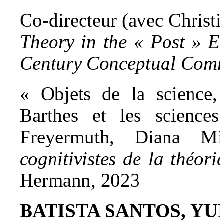
Co-directeur (avec Christ
Theory in the « Post » E
Century Conceptual Co
« Objets de la science,
Barthes et les science
Freyermuth, Diana Mi
cognitivistes de la théorie
Hermann, 2023
BATISTA SANTOS, YU