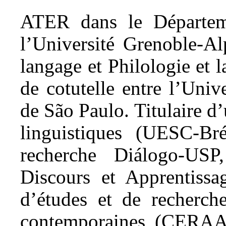
ATER dans le Départem
l’Université Grenoble-Al
langage et Philologie et 
de cotutelle entre l’Unive
de São Paulo. Titulaire d
linguistiques (UESC-B
recherche Diálogo-USP
Discours et Apprentiss
d’études et de recherche
contemporaines (CERAA