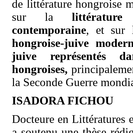
de littérature hongroise
sur la
littératu
contemporaine
, et sur 
hongroise-juive modern
juive représentés da
hongroises,
principalemen
la Seconde Guerre mondia
ISADORA FICHOU
Docteure en Littératures 
a soutenu une thèse rédig