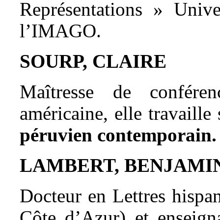
Représentations » Unive
l’IMAGO.
SOURP, CLAIRE
Maîtresse de conféren
américaine, elle travaille
péruvien contemporain.
LAMBERT, BENJAMI
Docteur en Lettres hispa
Côte d’Azur) et enseigna