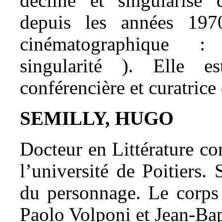
décliné et singularisé
depuis les années 197
cinématographique : 
singularité ). Elle es
conférencière et curatrice
SEMILLY, HUGO
Docteur en Littérature c
l’université de Poitiers.
du personnage. Le corps 
Paolo Volponi et Jean-Ba