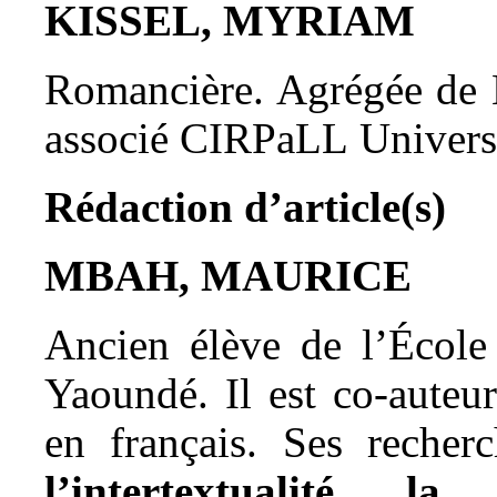
KISSEL, MYRIAM
Romancière. Agrégée de L
associé CIRPaLL Univers
Rédaction d’article(s)
MBAH, MAURICE
Ancien élève de l’École
Yaoundé. Il est co-auteu
en français. Ses recher
l’intertextualité, la